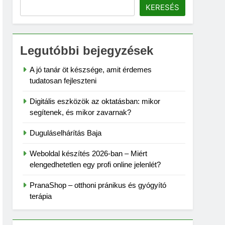
KERESÉS
Legutóbbi bejegyzések
A jó tanár öt készsége, amit érdemes
tudatosan fejleszteni
Digitális eszközök az oktatásban: mikor
segítenek, és mikor zavarnak?
Duguláselhárítás Baja
Weboldal készítés 2026-ban – Miért
elengedhetetlen egy profi online jelenlét?
PranaShop – otthoni pránikus és gyógyító
terápia