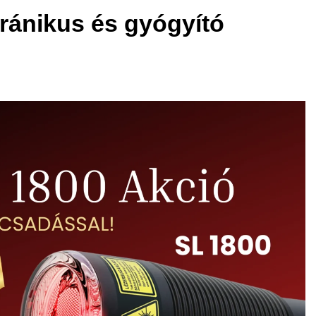
ránikus és gyógyító